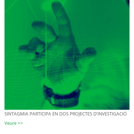
SINTAGMIA PARTICIPA EN DOS PROJECTES D’INVESTIGACIÓ
Veure >>