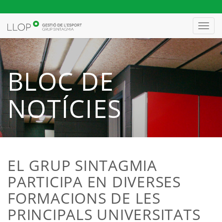
Toggl
navig
BLOC DE
NOTÍCIES
EL GRUP SINTAGMIA
PARTICIPA EN DIVERSES
FORMACIONS DE LES
PRINCIPALS UNIVERSITATS