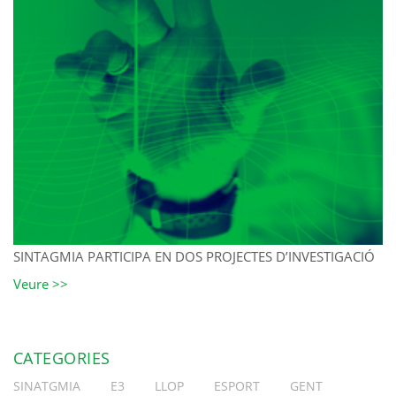
SINTAGMIA PARTICIPA EN DOS PROJECTES D’INVESTIGACIÓ
Veure >>
CATEGORIES
SINATGMIA
E3
LLOP
ESPORT
GENT