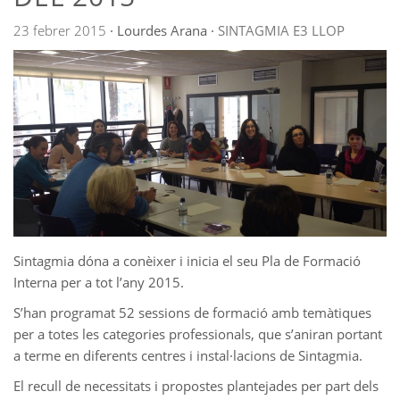
23 febrer 2015
·
Lourdes Arana
·
SINTAGMIA
E3
LLOP
Sintagmia dóna a conèixer i inicia el seu Pla de Formació
Interna per a tot l’any 2015.
S’han programat 52 sessions de formació amb temàtiques
per a totes les categories professionals, que s’aniran portant
a terme en diferents centres i instal·lacions de Sintagmia.
El recull de necessitats i propostes plantejades per part dels