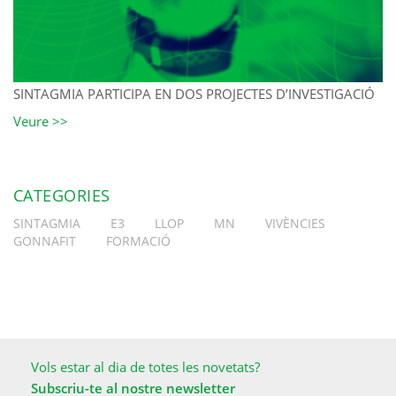
SINTAGMIA PARTICIPA EN DOS PROJECTES D’INVESTIGACIÓ
Veure >>
CATEGORIES
SINTAGMIA
E3
LLOP
MN
VIVÈNCIES
GONNAFIT
FORMACIÓ
Vols estar al dia de totes les novetats?
Subscriu-te al nostre newsletter