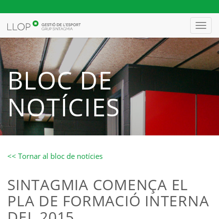
Toggl
navig
BLOC DE
NOTÍCIES
<< Tornar al bloc de notícies
SINTAGMIA COMENÇA EL
PLA DE FORMACIÓ INTERNA
DEL 2015