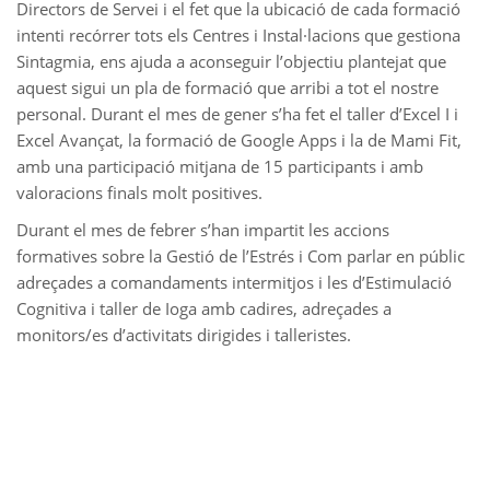
Directors de Servei i el fet que la ubicació de cada formació
intenti recórrer tots els Centres i Instal·lacions que gestiona
Sintagmia, ens ajuda a aconseguir l’objectiu plantejat que
aquest sigui un pla de formació que arribi a tot el nostre
personal. Durant el mes de gener s’ha fet el taller d’Excel I i
Excel Avançat, la formació de Google Apps i la de Mami Fit,
amb una participació mitjana de 15 participants i amb
valoracions finals molt positives.
Durant el mes de febrer s’han impartit les accions
formatives sobre la Gestió de l’Estrés i Com parlar en públic
adreçades a comandaments intermitjos i les d’Estimulació
Cognitiva i taller de Ioga amb cadires, adreçades a
monitors/es d’activitats dirigides i talleristes.