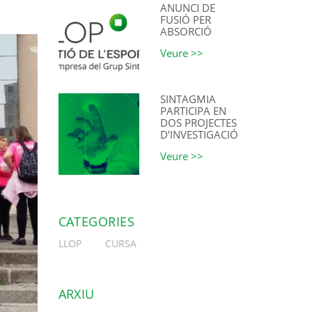
ANUNCI DE
FUSIÓ PER
ABSORCIÓ
Veure >>
SINTAGMIA
PARTICIPA EN
DOS PROJECTES
D’INVESTIGACIÓ
Veure >>
CATEGORIES
LLOP
CURSA
ARXIU