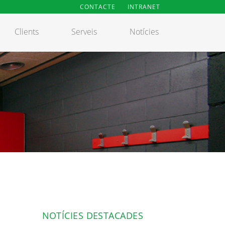
CONTACTE
INTRANET
Clients
Serveis
Notícies
NOTÍCIES DESTACADES