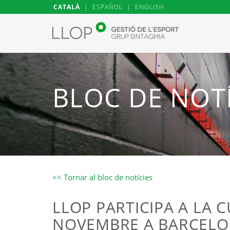
CATALÀ
|
ESPAÑOL
|
ENGLISH
BLOC DE NOTÍ
<< Tornar al bloc de notícies
LLOP PARTICIPA A LA 
NOVEMBRE A BARCEL