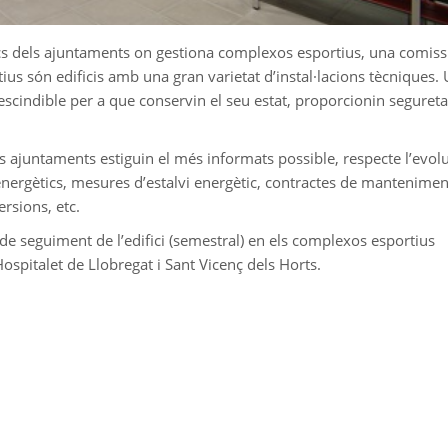
cs dels ajuntaments on gestiona complexos esportius, una comiss
tius són edificis amb una gran varietat d’instal·lacions tècniques.
scindible per a que conservin el seu estat, proporcionin segureta
s ajuntaments estiguin el més informats possible, respecte l’evol
energètics, mesures d’estalvi energètic, contractes de mantenimen
rsions, etc.
de seguiment de l’edifici (semestral) en els complexos esportius
Hospitalet de Llobregat i Sant Vicenç dels Horts.