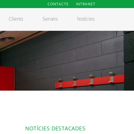
CONTACTE
INTRANET
Clients
Serveis
Notícies
NOTÍCIES DESTACADES