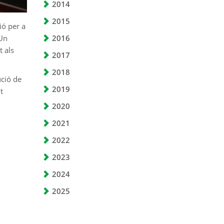
2014
2015
ió per a
2016
 Un
t als
2017
2018
ució de
2019
t
2020
2021
2022
2023
2024
2025