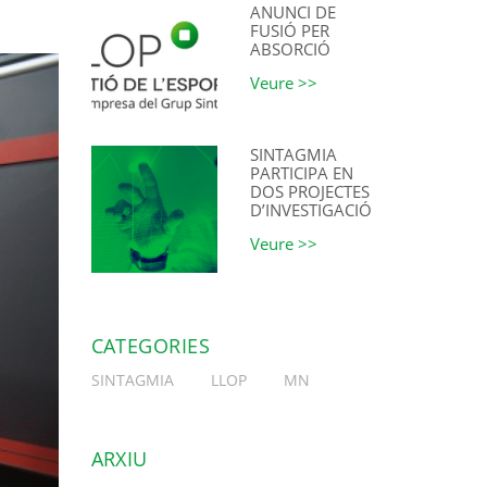
ANUNCI DE
FUSIÓ PER
ABSORCIÓ
Veure >>
SINTAGMIA
PARTICIPA EN
DOS PROJECTES
D’INVESTIGACIÓ
Veure >>
CATEGORIES
SINTAGMIA
LLOP
MN
ARXIU