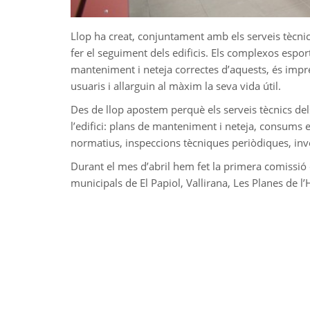
Llop ha creat, conjuntament amb els serveis tècni
fer el seguiment dels edificis. Els complexos espor
manteniment i neteja correctes d’aquests, és impre
usuaris i allarguin al màxim la seva vida útil.
Des de llop apostem perquè els serveis tècnics del
l’edifici: plans de manteniment i neteja, consums 
normatius, inspeccions tècniques periòdiques, inve
Durant el mes d’abril hem fet la primera comissió 
municipals de El Papiol, Vallirana, Les Planes de l’