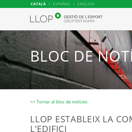
CATALÀ
|
ESPAÑOL
|
ENGLISH
BLOC DE NOTÍ
<< Tornar al bloc de notícies
LLOP ESTABLEIX LA CO
L’EDIFICI